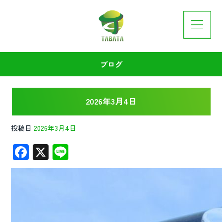
ブログ
2026年3月4日
投稿日
2026年3月4日
F
X
Li
ac
n
e
e
b
o