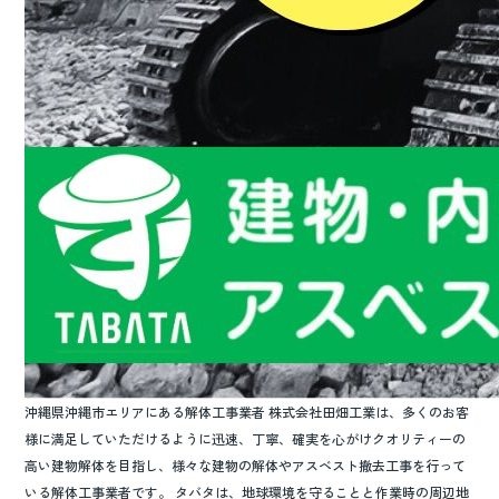
沖縄県沖縄市エリアにある解体工事業者 株式会社田畑工業は、多くのお客
様に満足していただけるように迅速、丁寧、確実を心がけクオリティーの
高い建物解体を目指し、様々な建物の解体やアスベスト撤去工事を行って
いる解体工事業者です。 タバタは、地球環境を守ることと作業時の周辺地