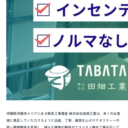
沖縄県沖縄市エリアにある解体工事業者 株式会社田畑工業は、多くのお客
様に満足していただけるように迅速、丁寧、確実を心がけクオリティーの
高い建物解体を目指し、様々な建物の解体やアスベスト撤去工事を行って