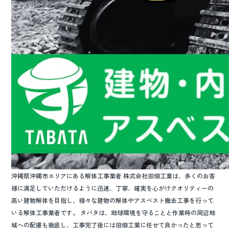
沖縄県沖縄市エリアにある解体工事業者 株式会社田畑工業は、多くのお客
様に満足していただけるように迅速、丁寧、確実を心がけクオリティーの
高い建物解体を目指し、様々な建物の解体やアスベスト撤去工事を行って
いる解体工事業者です。 タバタは、地球環境を守ることと作業時の周辺地
域への配慮も徹底し、工事完了後には田畑工業に任せて良かったと思って