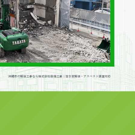
沖縄市の解体工事なら株式会社田畑工業｜空き家解体・アスベスト調査対応