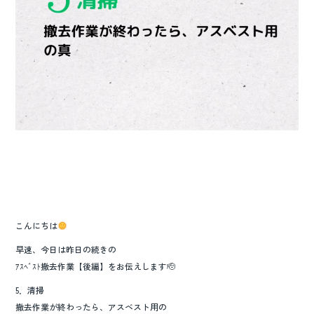
こんにちは
早速、今日は昨日の続きの
ｱｽﾍﾞｽﾄ撤去作業【後編】をお伝えします🫡
5．清掃
撤去作業が終わったら、アスベスト用の