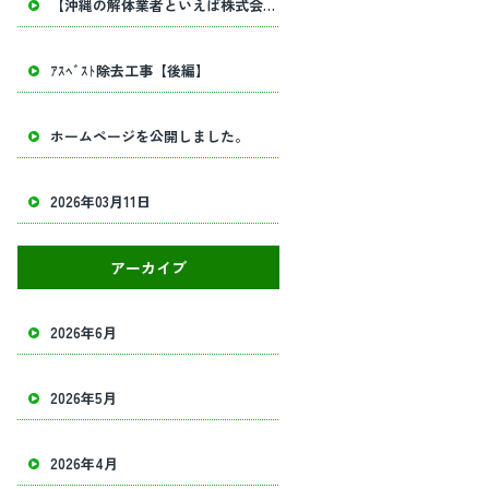
【沖縄の解体業者といえば株式会社田畑工業】内部解体工事・建物解体工事の事ならお任せください！
ｱｽﾍﾞｽﾄ除去工事【後編】
ホームページを公開しました。
2026年03月11日
アーカイブ
2026年6月
2026年5月
2026年4月