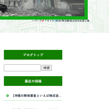
ハラハラ
ドキドキ
WBC準決勝|株式会社田畑工業
ブログトップ
最近の投稿
【沖縄の解体業者といえば株式会社田畑工業】内部解体工事・建物解体工事の事ならお任せください！