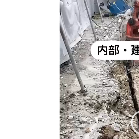
o
ー
o
ヤ
ー
k