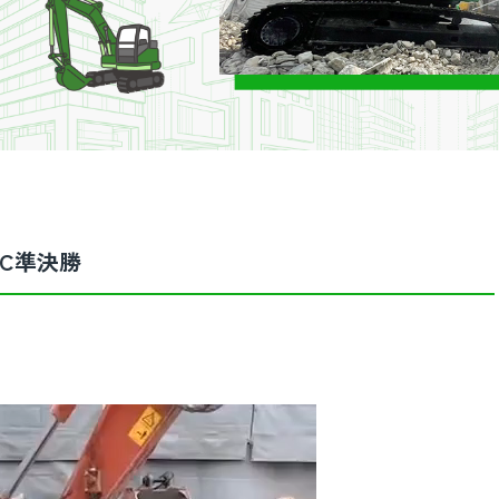
BC準決勝