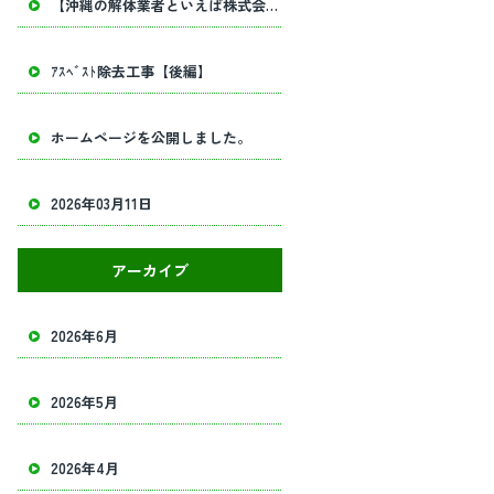
【沖縄の解体業者といえば株式会社田畑工業】内部解体工事・建物解体工事の事ならお任せください！
ｱｽﾍﾞｽﾄ除去工事【後編】
ホームページを公開しました。
2026年03月11日
アーカイブ
2026年6月
2026年5月
2026年4月