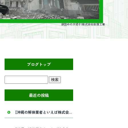
袋詰めの大切さ|株式会社田畑工業
ブログトップ
最近の投稿
【沖縄の解体業者といえば株式会社田畑工業】内部解体工事・建物解体工事の事ならお任せください！