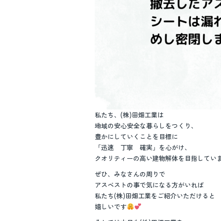
私たち、(株)田畑工業は
地域の安心安全な暮らしをつくり、
豊かにしていくことを目標に
「迅速 丁寧 確実」を心がけ、
クオリティーの高い建物解体を目指してい
ぜひ、みなさんの周りで
アスベストの事で気になる方がいれば
私たち(株)田畑工業をご紹介いただけると
嬉しいです