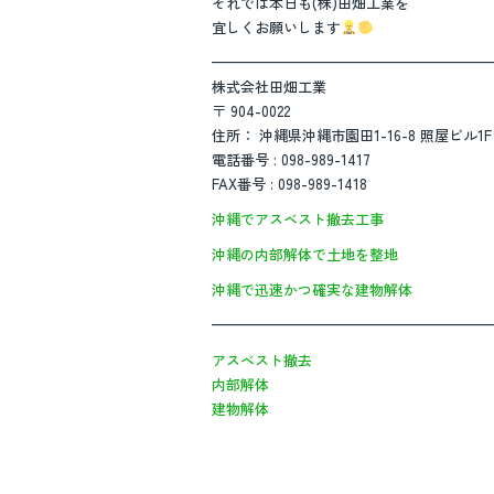
それでは本日も(株)田畑工業を
宜しくお願いします
————————————————————
株式会社田畑工業
〒 904-0022
住所： 沖縄県沖縄市園田1-16-8 照屋ビル1F
電話番号 : 098-989-1417
FAX番号 : 098-989-1418
沖縄でアスベスト撤去工事
沖縄の内部解体で土地を整地
沖縄で迅速かつ確実な建物解体
————————————————————
アスベスト撤去
内部解体
建物解体