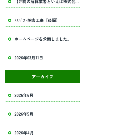
【沖縄の解体業者といえば株式会社田畑工業】内部解体工事・建物解体工事の事ならお任せください！
ｱｽﾍﾞｽﾄ除去工事【後編】
ホームページを公開しました。
2026年03月11日
アーカイブ
2026年6月
2026年5月
2026年4月