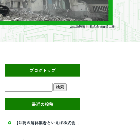
WBC決勝戦
|株式会社田畑工業
ブログトップ
最近の投稿
【沖縄の解体業者といえば株式会社田畑工業】内部解体工事・建物解体工事の事ならお任せください！