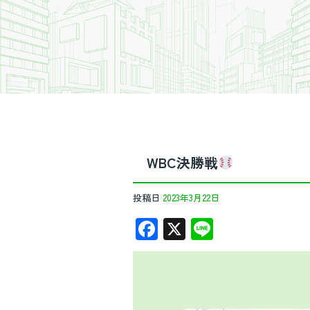
WBC決勝戦
投稿日
2023年3月22日
F
X
Li
ac
n
e
e
b