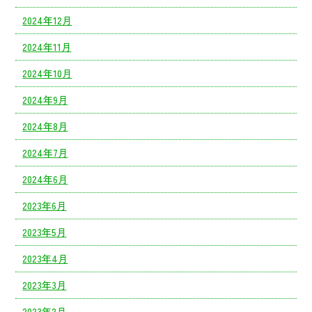
2024年12月
2024年11月
2024年10月
2024年9月
2024年8月
2024年7月
2024年6月
2023年6月
2023年5月
2023年4月
2023年3月
2023年2月