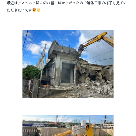
o
最近はアスベスト除去のお話しばかりだったので解体工事の様子も見てい
ただきたいです
k