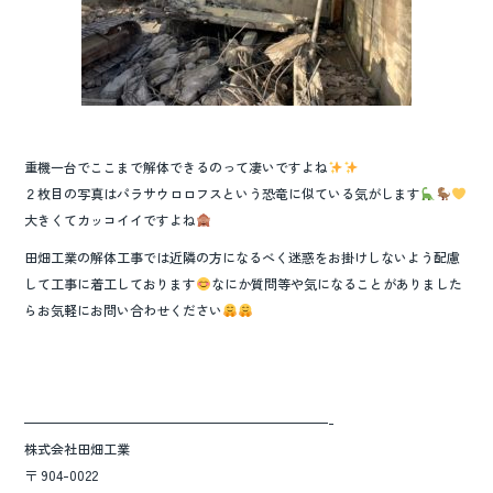
重機一台でここまで解体できるのって凄いですよね
２枚目の写真はパラサウロロフスという恐竜に似ている気がします
大きくてカッコイイですよね
田畑工業の解体工事では近隣の方になるべく迷惑をお掛けしないよう配慮
して工事に着工しております
なにか質問等や気になることがありました
らお気軽にお問い合わせください
———————————————————————-
株式会社田畑工業
〒 904-0022