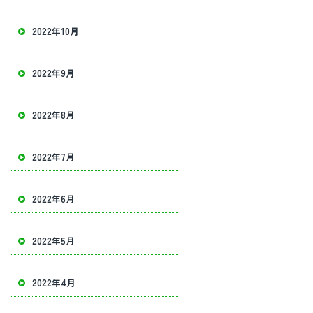
2022年10月
2022年9月
2022年8月
2022年7月
2022年6月
2022年5月
2022年4月