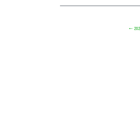
————————————————————
←
202