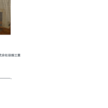
k 株式会社田畑工業
———-