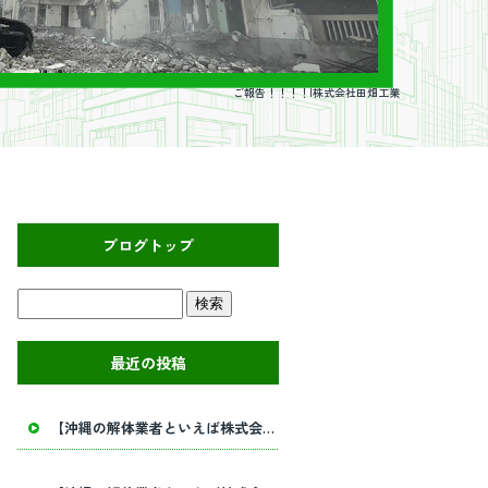
ご報告！！！！|株式会社田畑工業
ブログトップ
最近の投稿
【沖縄の解体業者といえば株式会社田畑工業】内部解体工事・建物解体工事の事ならお任せください！