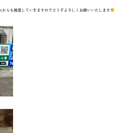
にこれからも推進していきますのでどうぞよろしくお願いいたします