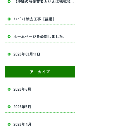
【沖縄の解体業者といえば株式会社田畑工業】内部解体工事・建物解体工事の事ならお任せください！
ｱｽﾍﾞｽﾄ除去工事【後編】
ホームページを公開しました。
2026年03月11日
アーカイブ
2026年6月
2026年5月
2026年4月