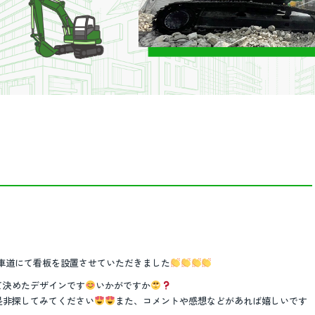
車道にて看板を設置させていただきました
て決めたデザインです
いかがですか
是非探してみてください
また、コメントや感想などがあれば嬉しいです