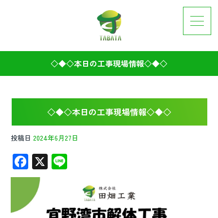
◇◆◇本日の工事現場情報◇◆◇
◇◆◇本日の工事現場情報◇◆◇
投稿日
2024年6月27日
F
X
Li
ac
n
e
e
b