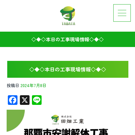
◇◆◇本日の工事現場情報◇◆◇
◇◆◇本日の工事現場情報◇◆◇
投稿日
2024年7月8日
F
X
Li
ac
n
e
e
b