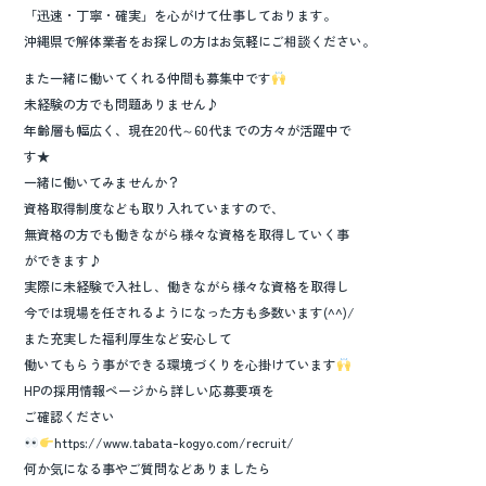
「迅速・丁寧・確実」を心がけて仕事しております。
沖縄県で解体業者をお探しの方はお気軽にご相談ください。
また一緒に働いてくれる仲間も募集中です
未経験の方でも問題ありません♪
年齢層も幅広く、現在20代～60代までの方々が活躍中で
す★
一緒に働いてみませんか？
資格取得制度なども取り入れていますので、
無資格の方でも働きながら様々な資格を取得していく事
ができます♪
実際に未経験で入社し、働きながら様々な資格を取得し
今では現場を任されるようになった方も多数います(^^)/
また充実した福利厚生など安心して
働いてもらう事ができる環境づくりを心掛けています
HPの採用情報ページから詳しい応募要項を
ご確認ください
https://www.tabata-kogyo.com/recruit/
何か気になる事やご質問などありましたら