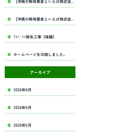
【沖縄の解体業者といえば株式会社田畑工業】内部解体工事・建物解体工事の事ならお任せください！
【沖縄の解体業者といえば株式会社田畑工業】内部解体工事・建物解体工事の事ならお任せください！
ｱｽﾍﾞｽﾄ除去工事【後編】
ホームページを公開しました。
アーカイブ
2026年8月
2026年6月
2026年5月