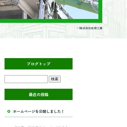
・|株式会社田畑工業
ブログトップ
最近の投稿
ホームページを公開しました！