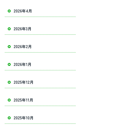
2026年4月
2026年3月
2026年2月
2026年1月
2025年12月
2025年11月
2025年10月