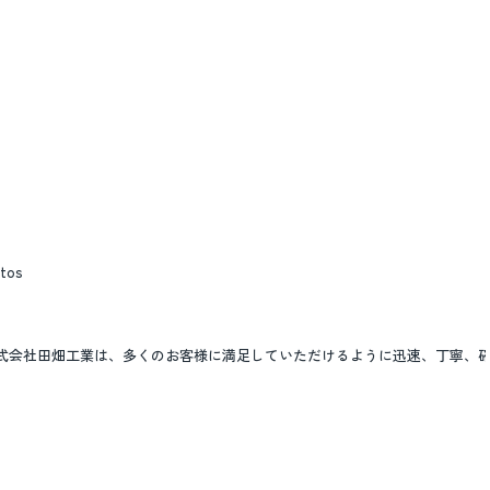
stos
株式会社田畑工業は、多くのお客様に満足していただけるように迅速、丁寧、