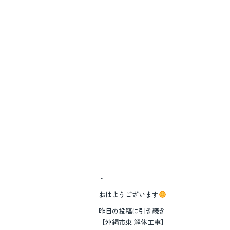
・
おはようございます
昨日の投稿に引き続き
【沖縄市東 解体工事】