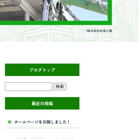
・|株式会社田畑工業
ブログトップ
最近の投稿
ホームページを公開しました！