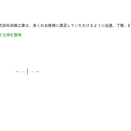
株式会社田畑工業は、多くのお客様に満足していただけるように迅速、丁寧、
で土地を整地
←
・
・
→