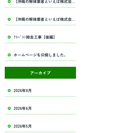
【沖縄の解体業者といえば株式会社田畑工業】内部解体工事・建物解体工事の事ならお任せください！
【沖縄の解体業者といえば株式会社田畑工業】内部解体工事・建物解体工事の事ならお任せください！
ｱｽﾍﾞｽﾄ除去工事【後編】
ホームページを公開しました。
アーカイブ
2026年8月
2026年6月
2026年5月