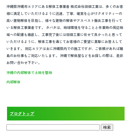
沖縄県沖縄市エリアにある解体工事業者 株式会社田畑工業は、多くのお客
様に満足していただけるように迅速、丁寧、確実を心がけクオリティーの
高い建物解体を目指し、様々な建物の解体やアスベスト撤去工事を行って
いる解体工事業者です。 タバタは、地球環境を守ることと作業時の周辺地
域への配慮も徹底し、工事完了後には田畑工業に任せて良かったと思って
いただけるように、解体工事を通じてお客様のご要望に真摯にお答えして
いきます。 対応エリアは主に沖縄県内での施工ですが、ご依頼があれば離
島のお仕事もご対応いたします。 沖縄で解体屋などをお探しの際は、是非
お問い合わせ下さい。
沖縄の内部解体で土地を整地
内部解体
ブログトップ