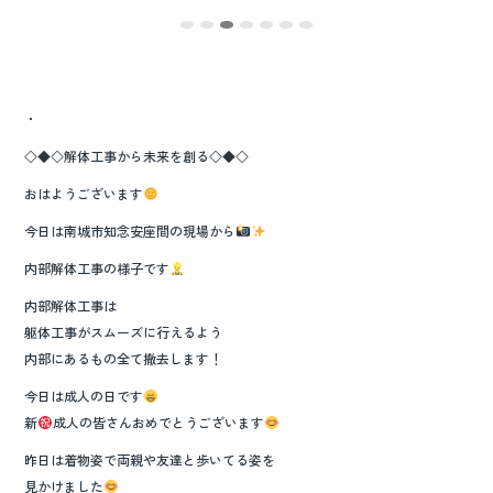
・
◇◆◇解体工事から未来を創る◇◆◇
おはようございます
今日は南城市知念安座間の現場から
内部解体工事の様子です
内部解体工事は
躯体工事がスムーズに行えるよう
内部にあるもの全て撤去します！
今日は成人の日です
新
成人の皆さんおめでとうございます
昨日は着物姿で両親や友達と歩いてる姿を
見かけました