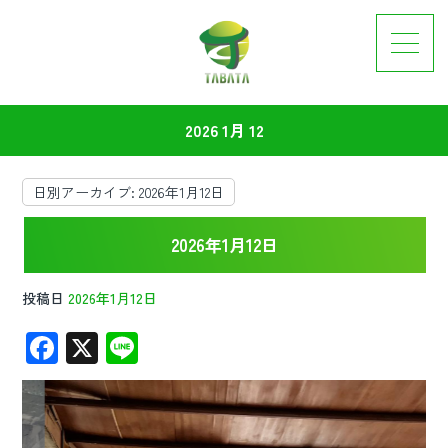
2026 1月 12
日別アーカイブ:
2026年1月12日
2026年1月12日
投稿日
2026年1月12日
F
X
Li
ac
n
e
e
b