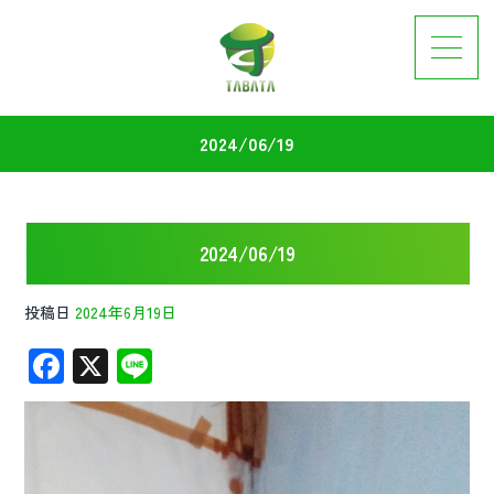
2024/06/19
2024/06/19
投稿日
2024年6月19日
F
X
Li
ac
n
e
e
b