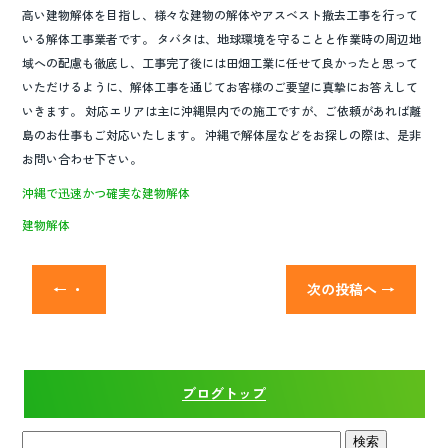
高い建物解体を目指し、様々な建物の解体やアスベスト撤去工事を行って
いる解体工事業者です。 タバタは、地球環境を守ることと作業時の周辺地
域への配慮も徹底し、工事完了後には田畑工業に任せて良かったと思って
いただけるように、解体工事を通じてお客様のご要望に真摯にお答えして
いきます。 対応エリアは主に沖縄県内での施工ですが、ご依頼があれば離
島のお仕事もご対応いたします。 沖縄で解体屋などをお探しの際は、是非
お問い合わせ下さい。
沖縄で迅速かつ確実な建物解体
建物解体
←
・
次の投稿へ
→
ブログトップ