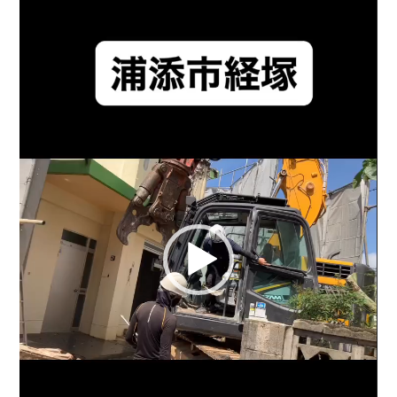
レ
o
ー
ヤ
o
ー
k