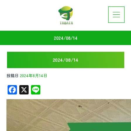
2024/08/14
2024/08/14
投稿日
2024年8月14日
F
X
Li
ac
n
e
e
b
o