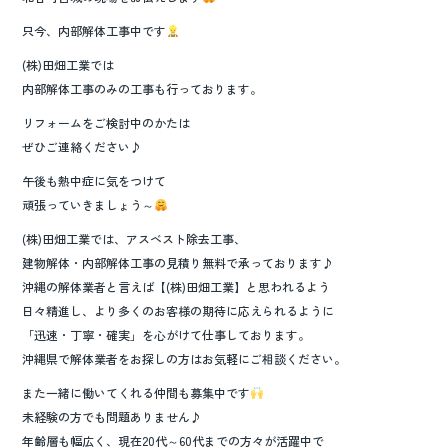
只今、内部解体工事中です
(株)田畑工業では
内部解体工事のみの工事も行っております。
リフォームをご検討中のかたは
ぜひご連絡ください♪
午後も熱中症に気をつけて
頑張っていきましょう～
(株)田畑工業では、アスベスト除去工事、
建物解体・内部解体工事の見積り無料で承っております♪
沖縄の解体業者と言えば【(株)田畑工業】と思われるよう
日々精進し、より多くのお客様の期待に応えられるように
「迅速・丁寧・確実」を心がけて仕事しております。
沖縄県で解体業者をお探しの方はお気軽にご相談ください。
また一緒に働いてくれる仲間も募集中です
未経験の方でも問題ありません♪
年齢層も幅広く、現在20代～60代までの方々が活躍中で