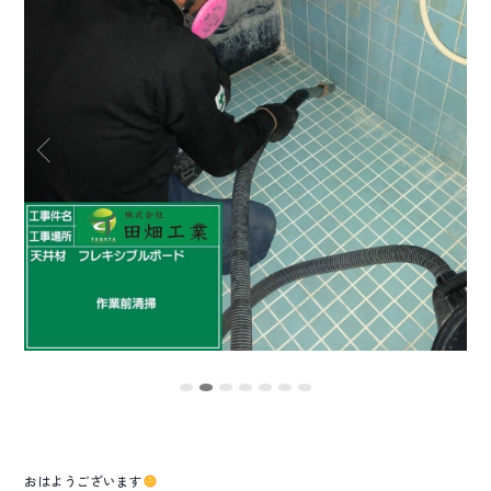
o
o
k
おはようございます