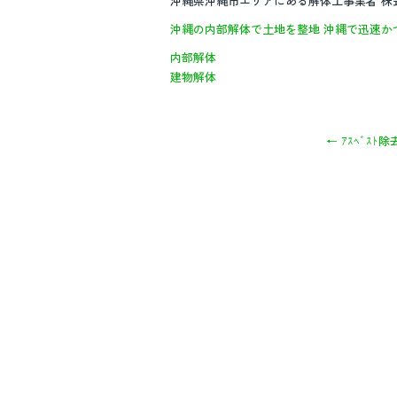
沖縄県沖縄市エリアにある解体工事業者 
沖縄の内部解体で土地を整地
沖縄で迅速か
内部解体
建物解体
←
ｱｽﾍﾞｽﾄ