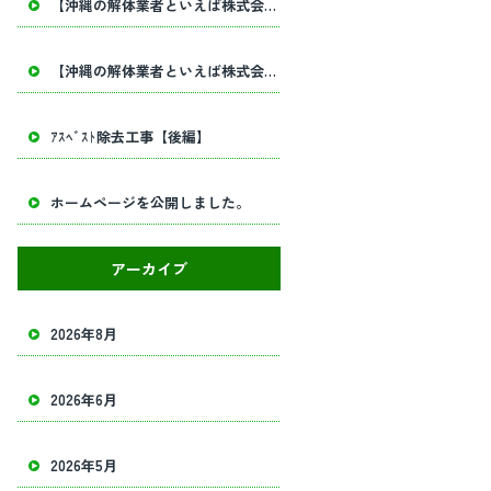
【沖縄の解体業者といえば株式会社田畑工業】内部解体工事・建物解体工事の事ならお任せください！
【沖縄の解体業者といえば株式会社田畑工業】内部解体工事・建物解体工事の事ならお任せください！
ｱｽﾍﾞｽﾄ除去工事【後編】
ホームページを公開しました。
アーカイブ
2026年8月
2026年6月
2026年5月