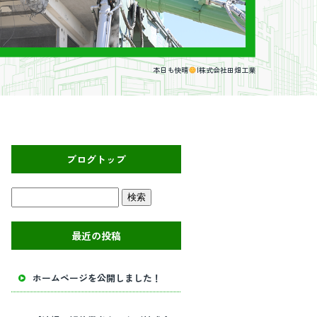
本日も快晴
|株式会社田畑工業
ブログトップ
最近の投稿
ホームページを公開しました！