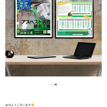
o
o
k
おはようございます