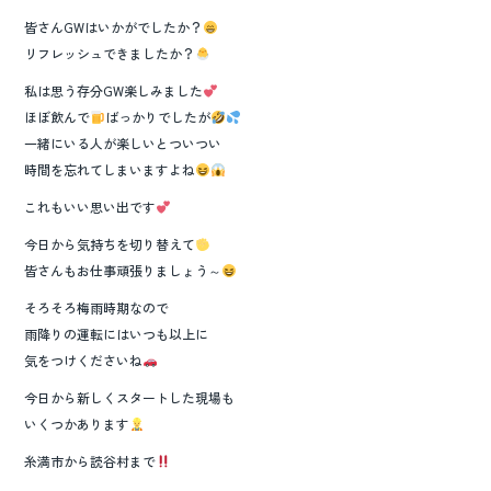
皆さんGWはいかがでしたか？
リフレッシュできましたか？
私は思う存分GW楽しみました
ほぼ飲んで
ばっかりでしたが
一緒にいる人が楽しいとついつい
時間を忘れてしまいますよね
これもいい思い出です
今日から気持ちを切り替えて
皆さんもお仕事頑張りましょう～
そろそろ梅雨時期なので
雨降りの運転にはいつも以上に
気をつけくださいね
今日から新しくスタートした現場も
いくつかあります
糸満市から読谷村まで