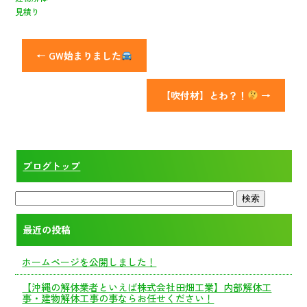
見積り
←
GW始まりました
【吹付材】とわ？！
→
ブログトップ
最近の投稿
ホームページを公開しました！
【沖縄の解体業者といえば株式会社田畑工業】内部解体工
事・建物解体工事の事ならお任せください！