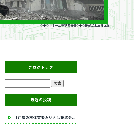
◇◆◇本日の工事現場情報◇◆◇|株式会社田畑工業
ブログトップ
最近の投稿
【沖縄の解体業者といえば株式会社田畑工業】内部解体工事・建物解体工事の事ならお任せください！