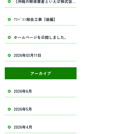
【沖縄の解体業者といえば株式会社田畑工業】内部解体工事・建物解体工事の事ならお任せください！
ｱｽﾍﾞｽﾄ除去工事【後編】
ホームページを公開しました。
2026年03月11日
アーカイブ
2026年6月
2026年5月
2026年4月