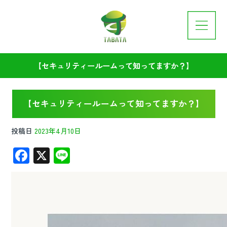
【セキュリティールームって知ってますか？】
【セキュリティールームって知ってますか？】
投稿日
2023年4月10日
F
X
Li
ac
n
e
e
b
o