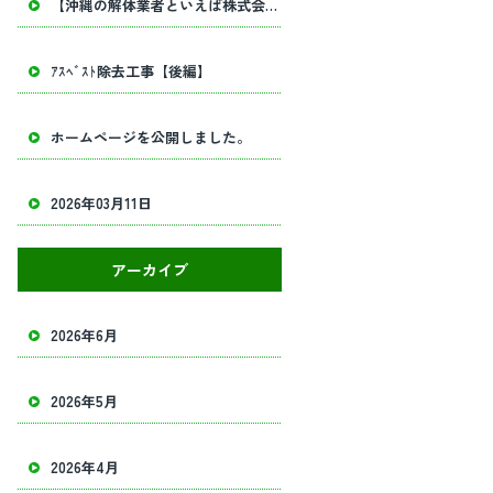
【沖縄の解体業者といえば株式会社田畑工業】内部解体工事・建物解体工事の事ならお任せください！
ｱｽﾍﾞｽﾄ除去工事【後編】
ホームページを公開しました。
2026年03月11日
アーカイブ
2026年6月
2026年5月
2026年4月