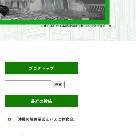
◇◆◇本日の工事現場情報◇◆◇|株式会社田畑工業
ブログトップ
最近の投稿
【沖縄の解体業者といえば株式会社田畑工業】内部解体工事・建物解体工事の事ならお任せください！