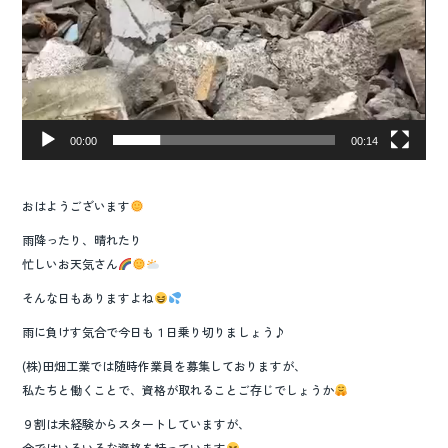
00:00
00:14
おはようございます
雨降ったり、晴れたり
忙しいお天気さん
そんな日もありますよね
雨に負けす気合で今日も１日乗り切りましょう♪
(株)田畑工業では随時作業員を募集しておりますが、
私たちと働くことで、資格が取れることご存じでしょうか
９割は未経験からスタートしていますが、
今ではいろいろな資格を持っています