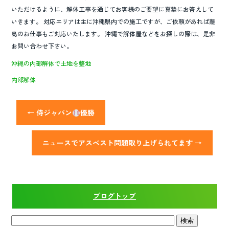
いただけるように、解体工事を通じてお客様のご要望に真摯にお答えして
いきます。 対応エリアは主に沖縄県内での施工ですが、ご依頼があれば離
島のお仕事もご対応いたします。 沖縄で解体屋などをお探しの際は、是非
お問い合わせ下さい。
沖縄の内部解体で土地を整地
内部解体
←
侍ジャパン
優勝
ニュースでアスベスト問題取り上げられてます
→
ブログトップ