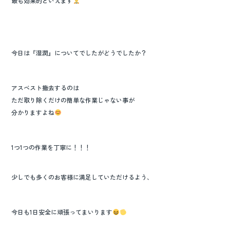
最も効果的といえます
今日は『湿潤』についてでしたがどうでしたか？
アスベスト撤去するのは
ただ取り除くだけの簡単な作業じゃない事が
分かりますよね
1つ1つの作業を丁寧に！！！
少しでも多くのお客様に満足していただけるよう、
今日も1日安全に頑張ってまいります