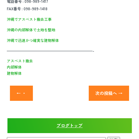
電話番号 : 098-989-1417
FAX番号 : 098-989-1418
沖縄でアスベスト撤去工事
沖縄の内部解体で土地を整地
沖縄で迅速かつ確実な建物解体
———————————————————————-
アスベスト撤去
内部解体
建物解体
←
・
次の投稿へ
→
ブログトップ