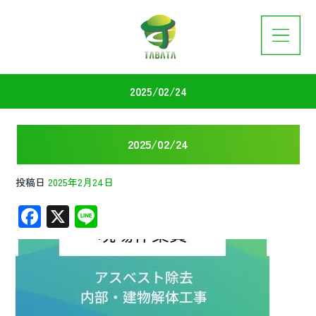
2025/02/24
2025/02/24
投稿日
2025年2月24日
F
X
Li
ac
n
e
e
b
o