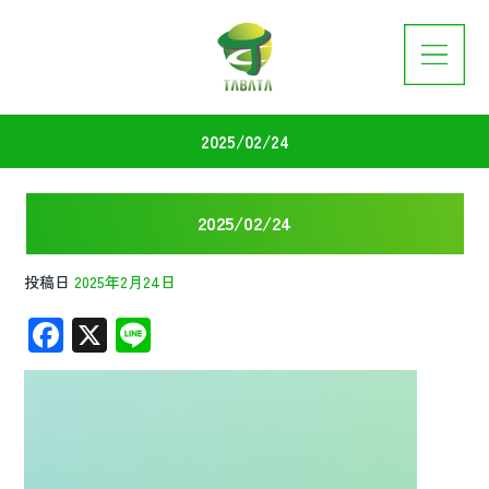
2025/02/24
2025/02/24
投稿日
2025年2月24日
F
X
Li
ac
n
e
e
b
o