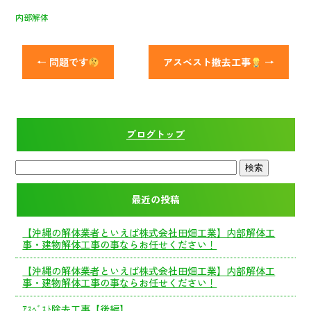
内部解体
←
問題です
アスベスト撤去工事
→
ブログトップ
最近の投稿
【沖縄の解体業者といえば株式会社田畑工業】内部解体工
事・建物解体工事の事ならお任せください！
【沖縄の解体業者といえば株式会社田畑工業】内部解体工
事・建物解体工事の事ならお任せください！
ｱｽﾍﾞｽﾄ除去工事【後編】