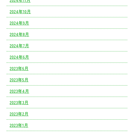
2024年11月
2024年10月
2024年9月
2024年8月
2024年7月
2024年6月
2023年6月
2023年5月
2023年4月
2023年3月
2023年2月
2023年1月