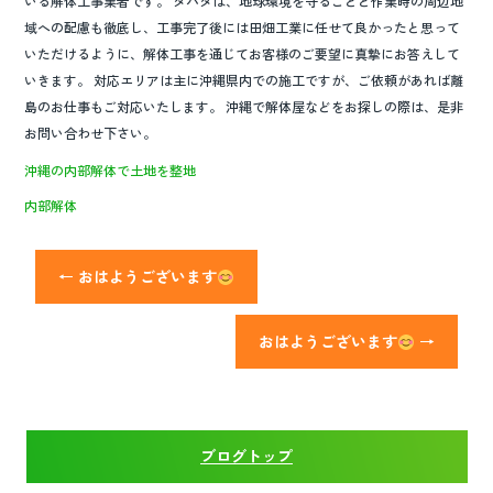
いる解体工事業者です。 タバタは、地球環境を守ることと作業時の周辺地
域への配慮も徹底し、工事完了後には田畑工業に任せて良かったと思って
いただけるように、解体工事を通じてお客様のご要望に真摯にお答えして
いきます。 対応エリアは主に沖縄県内での施工ですが、ご依頼があれば離
島のお仕事もご対応いたします。 沖縄で解体屋などをお探しの際は、是非
お問い合わせ下さい。
沖縄の内部解体で土地を整地
内部解体
←
おはようございます
おはようございます
→
ブログトップ