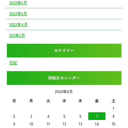
2022年6月
2022年5月
2022年4月
202年2月
カテゴリー
日記
投稿日カレンダー
2026年8月
日
月
火
水
木
金
土
1
2
3
4
5
6
7
8
9
10
11
12
13
14
15