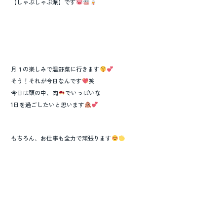
【しゃぶしゃぶ派】です
月１の楽しみで温野菜に行きます
そう！それが今日なんです
笑
今日は頭の中、肉
でいっぱいな
1日を過ごしたいと思います
もちろん、お仕事も全力で頑張ります