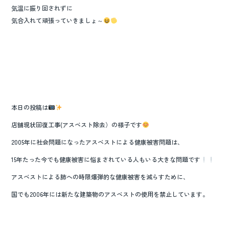
気温に振り回されずに
気合入れて頑張っていきましょ～
本日の投稿は
店舗現状回復工事(アスベスト除去）の様子です
2005年に社会問題になったアスベストによる健康被害問題は、
15年たった今でも健康被害に悩まされている人もいる大きな問題です
アスベストによる肺への時限爆弾的な健康被害を減らすために、
国でも2006年には新たな建築物のアスベストの使用を禁止しています。