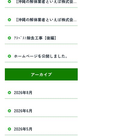
【沖縄の解体業者といえば株式会社田畑工業】内部解体工事・建物解体工事の事ならお任せください！
【沖縄の解体業者といえば株式会社田畑工業】内部解体工事・建物解体工事の事ならお任せください！
ｱｽﾍﾞｽﾄ除去工事【後編】
ホームページを公開しました。
アーカイブ
2026年8月
2026年6月
2026年5月