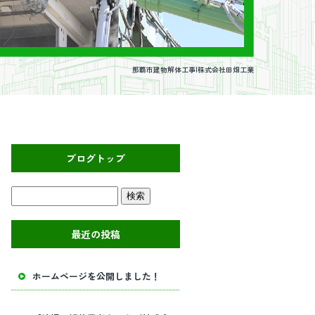
那覇市建物解体工事|株式会社田畑工業
ブログトップ
最近の投稿
ホームページを公開しました！