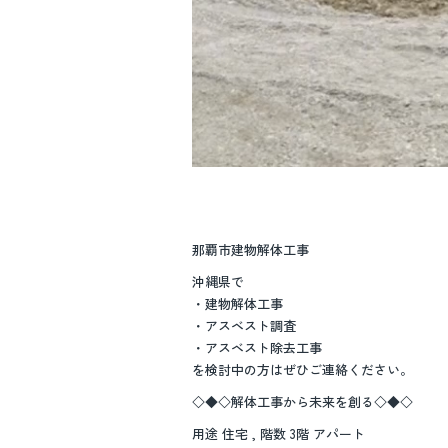
那覇市建物解体工事
沖縄県で
・建物解体工事
・アスベスト調査
・アスベスト除去工事
を検討中の方はぜひご連絡ください。
◇◆◇解体工事から未来を創る◇◆◇
用途 住宅 , 階数 3階 アパート