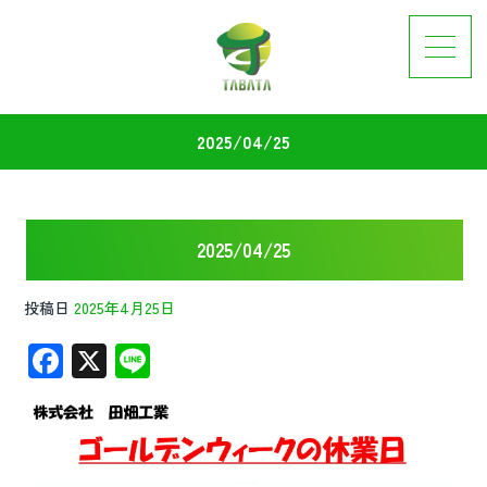
2025/04/25
2025/04/25
投稿日
2025年4月25日
F
X
Li
ac
n
e
e
b