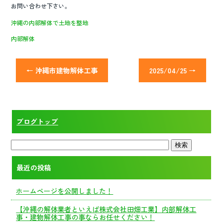
お問い合わせ下さい。
沖縄の内部解体で土地を整地
内部解体
←
沖縄市建物解体工事
2025/04/25
→
ブログトップ
最近の投稿
ホームページを公開しました！
【沖縄の解体業者といえば株式会社田畑工業】内部解体工
事・建物解体工事の事ならお任せください！