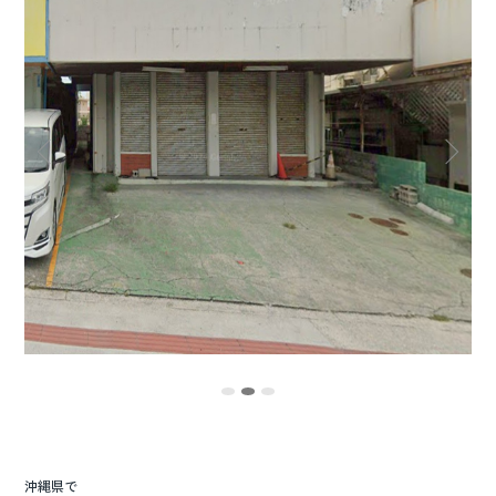
o
o
k
沖縄県で