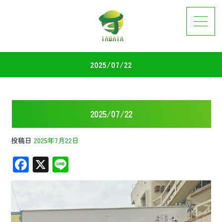
2025/07/22
2025/07/22
投稿日
2025年7月22日
F
X
Li
ac
n
e
e
b