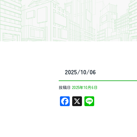
2025/10/06
投稿日
2025年10月6日
F
X
Li
ac
n
e
e
b