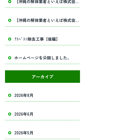
【沖縄の解体業者といえば株式会社田畑工業】内部解体工事・建物解体工事の事ならお任せください！
【沖縄の解体業者といえば株式会社田畑工業】内部解体工事・建物解体工事の事ならお任せください！
ｱｽﾍﾞｽﾄ除去工事【後編】
ホームページを公開しました。
アーカイブ
2026年8月
2026年6月
2026年5月