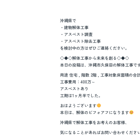
沖縄県で
・建物解体工事
・アスベスト調査
・アスベスト除去工事
を検討中の方はぜひご連絡ください。
◇◆◇解体工事から未来を創る◇◆◇
本日の投稿は、沖縄市久保田の解体工事で
用途 住宅 , 階数 2階 , 工事対象床面積の合計
工事費用：400万～
アスベストあり
工期は1ヶ月半でした。
おはようございます
本日は、解体のビフォアフになります
沖縄県で解体工事をお考えのお客様、
気になることがあればお問い合わせくださ