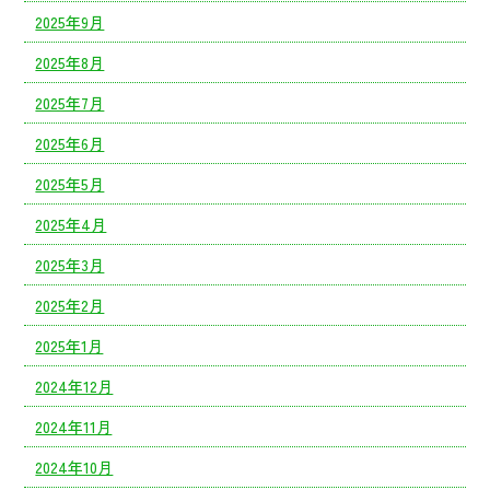
2025年9月
2025年8月
2025年7月
2025年6月
2025年5月
2025年4月
2025年3月
2025年2月
2025年1月
2024年12月
2024年11月
2024年10月