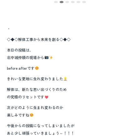
・
◇◆◇解体工事から未来を創る◇◆◇
本日の投稿は、
北中城仲順の現場から
before afterです
きれいな更地に生れ変わりました
解体は、新たな思い出づくりのため
の究極のリセットです
次がどのように生まれ変わるのか
楽しみですね
午後からの投稿になってしまいましたが
あと少し頑張っていきましょう～！！！