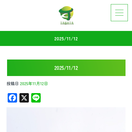
2025/11/12
2025/11/12
投稿日
2025年11月12日
F
X
Li
ac
n
e
e
b