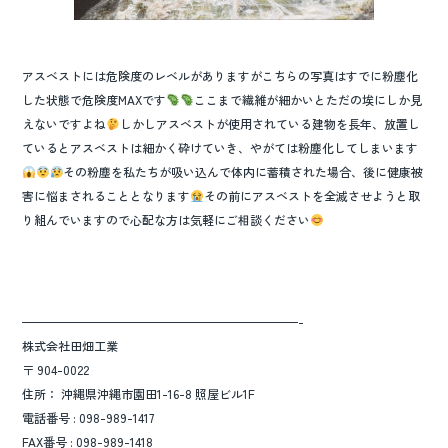
アスベストには危険度のレベルがありますがこちらの写真はすでに粉塵化
した状態で危険度MAXです
ここまで繊維が細かいとただの埃にしか見
えないですよね
しかしアスベストが使用されている建物を長年、放置し
ているとアスベストは細かく砕けていき、やがては粉塵化してしまいます
その粉塵を私たちが吸い込んで体内に蓄積された場合、後に健康被
害に悩まされることとなります
その前にアスベストを全滅させようと取
り組んでいますので心配な方は気軽にご相談ください
———————————————————————-
株式会社田畑工業
〒 904-0022
住所： 沖縄県沖縄市園田1-16-8 照屋ビル1F
電話番号 : 098-989-1417
FAX番号 : 098-989-1418