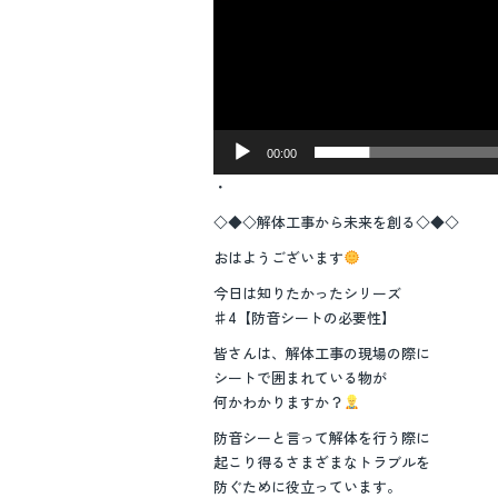
00:00
・
◇◆◇解体工事から未来を創る◇◆◇
おはようございます
今日は知りたかったシリーズ
♯4【防音シートの必要性】
皆さんは、解体工事の現場の際に
シートで囲まれている物が
何かわかりますか？
防音シーと言って解体を行う際に
起こり得るさまざまなトラブルを
防ぐために役立っています。