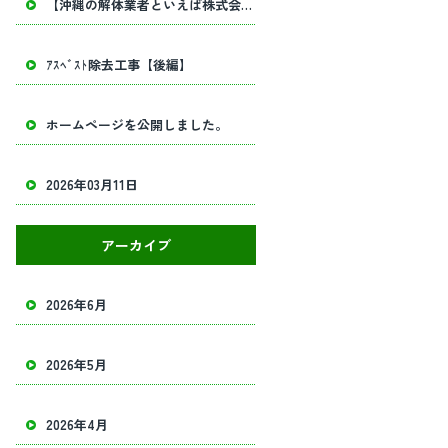
【沖縄の解体業者といえば株式会社田畑工業】内部解体工事・建物解体工事の事ならお任せください！
ｱｽﾍﾞｽﾄ除去工事【後編】
ホームページを公開しました。
2026年03月11日
アーカイブ
2026年6月
2026年5月
2026年4月