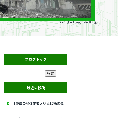
2026年1月13日|株式会社田畑工業
ブログトップ
最近の投稿
【沖縄の解体業者といえば株式会社田畑工業】内部解体工事・建物解体工事の事ならお任せください！