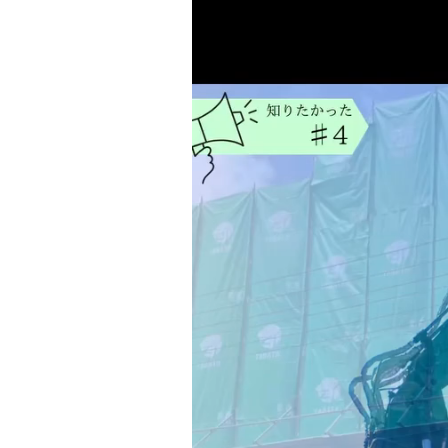
o
ー
o
ヤ
ー
k