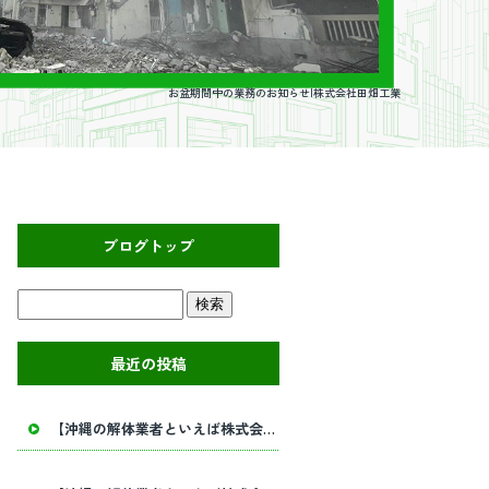
お盆期間中の業務のお知らせ|株式会社田畑工業
ブログトップ
最近の投稿
【沖縄の解体業者といえば株式会社田畑工業】内部解体工事・建物解体工事の事ならお任せください！