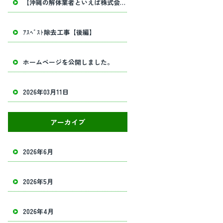
【沖縄の解体業者といえば株式会社田畑工業】内部解体工事・建物解体工事の事ならお任せください！
ｱｽﾍﾞｽﾄ除去工事【後編】
ホームページを公開しました。
2026年03月11日
アーカイブ
2026年6月
2026年5月
2026年4月