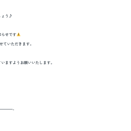
しょう♪
知らせです
せていただきます。
さいますようお願いいたします。
———-