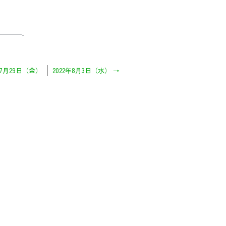
———-
年7月29日（金）
2022年8月3日（水）
→