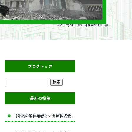
2022年7月22日（金）|株式会社田畑工業
ブログトップ
最近の投稿
【沖縄の解体業者といえば株式会社田畑工業】内部解体工事・建物解体工事の事ならお任せください！