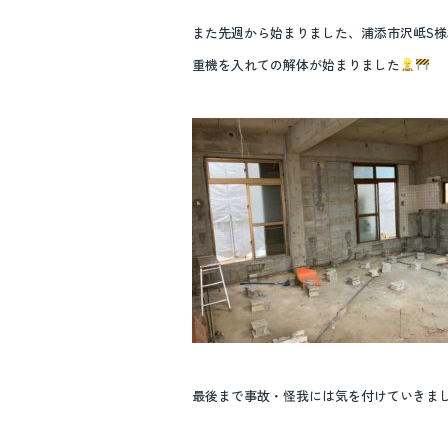
また先週から始まりました、浦添市沢岻S
重機を入れての解体が始まりました
最後まで事故・怪我には気を付けていきま