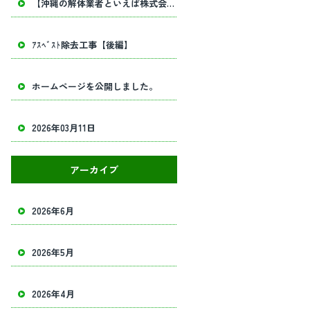
【沖縄の解体業者といえば株式会社田畑工業】内部解体工事・建物解体工事の事ならお任せください！
ｱｽﾍﾞｽﾄ除去工事【後編】
ホームページを公開しました。
2026年03月11日
アーカイブ
2026年6月
2026年5月
2026年4月