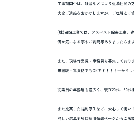
工事期間中は、騒音などにより近隣住民の
大変ご迷惑をおかけしますが、ご理解とご
(株)田畑工業では、アスベスト除去工事、
何か気になる事やご質問等ありましたらまずは
また、現場作業員・事務員も募集しており
未経験・無資格でもOKです！！！一からし
従業員の年齢層も幅広く、現在20代～60
また充実した福利厚生など、安心して働いても
詳しい応募要項は採用情報ページからご確