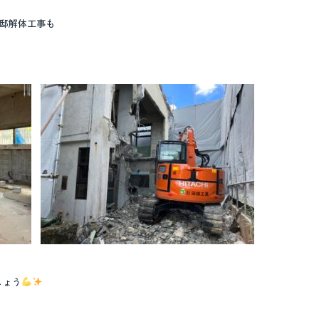
様邸解体工事も
しょう