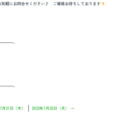
お気軽にお問合せください♪ ご連絡お待ちしております
———-
———-
年7月21日（木）
2022年7月25日（月）
→