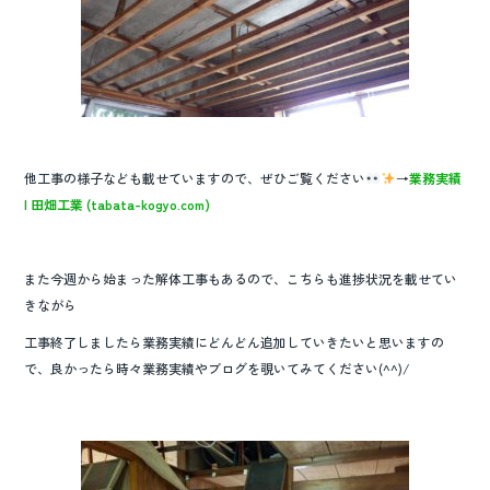
他工事の様子なども載せていますので、ぜひご覧ください
→
業務実績
| 田畑工業 (tabata-kogyo.com)
また今週から始まった解体工事もあるので、こちらも進捗状況を載せてい
きながら
工事終了しましたら業務実績にどんどん追加していきたいと思いますの
で、良かったら時々業務実績やブログを覗いてみてください(^^)/