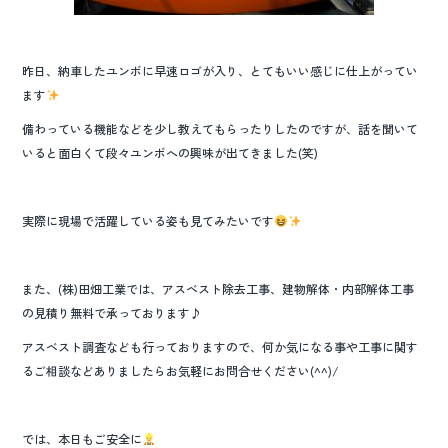
昨日、納車したユンボに早速ロゴが入り、とてもいい感じに仕上がってい
ます
備わっている機能などを少し教えてもらったりしたのですが、話を聞いて
いると面白くて段々ユンボへの興味が出てきました(笑)
実際に現場で活躍している姿も見てみたいです
また、(株)田畑工業では、アスベスト除去工事、建物解体・内部解体工事
の見積り無料で承っております♪
アスベスト調査なども行っておりますので、何か気になる事や工事に関す
るご相談などありましたらお気軽にお問合せください(^^)/
では、本日もご安全に