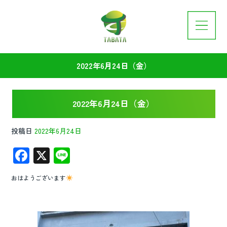
2022年6月24日（金）
2022年6月24日（金）
投稿日
2022年6月24日
F
X
Li
ac
n
おはようございます
e
e
b
o