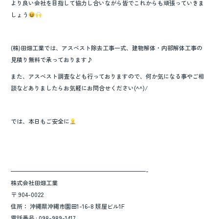
より良い会社を目指して協力し合いながら皆でこれからも頑張っていきま
しょう
(株)田畑工業では、アスベスト除去工事一式、建物解体・内部解体工事の
見積り無料で承っております♪
また、アスベスト調査なども行っておりますので、何か気になる事やご相
談などありましたらお気軽にお問合せください(^^)/
では、本日もご安全に
———————————————————————-
株式会社田畑工業
〒 904-0022
住所： 沖縄県沖縄市園田1-16-8 照屋ビル1F
電話番号 : 098-989-1417