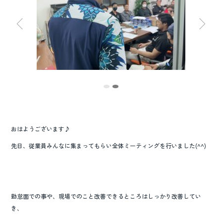
o
o
k
おはようございます♪
先日、従業員みんなに集まってもらい全体ミーティングを行いました(^^)
勤怠面での事や、現場でのこと改善できるところはしっかり改善してい
き、