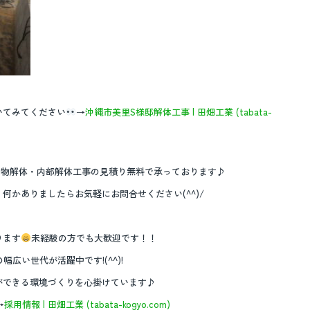
いてみてください
→
沖縄市美里S様邸解体工事 | 田畑工業 (tabata-
建物解体・内部解体工事の見積り無料で承っております♪
何かありましたらお気軽にお問合せください(^^)/
ります
未経験の方でも大歓迎です！！
広い世代が活躍中です!(^^)!
ができる環境づくりを心掛けています♪
→
採用情報 | 田畑工業 (tabata-kogyo.com)