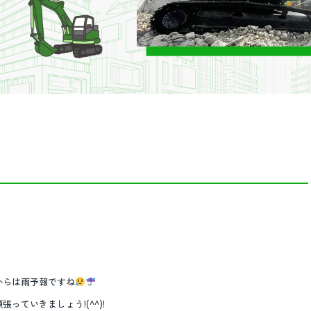
からは雨予報ですね
ていきましょう!(^^)!