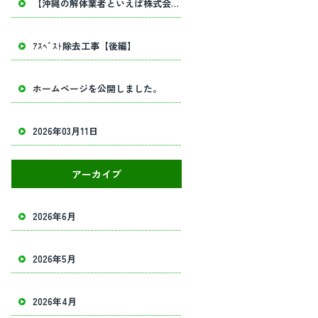
【沖縄の解体業者といえば株式会社田畑工業】内部解体工事・建物解体工事の事ならお任せください！
ｱｽﾍﾞｽﾄ除去工事【後編】
ホームページを公開しました。
2026年03月11日
アーカイブ
2026年6月
2026年5月
2026年4月