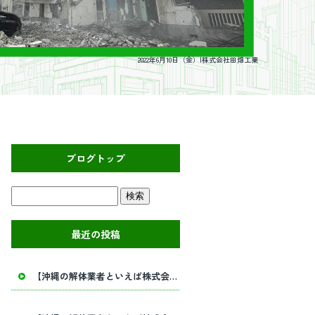
2022年6月10日（金）|株式会社田畑工業
ブログトップ
最近の投稿
【沖縄の解体業者といえば株式会社田畑工業】内部解体工事・建物解体工事の事ならお任せください！